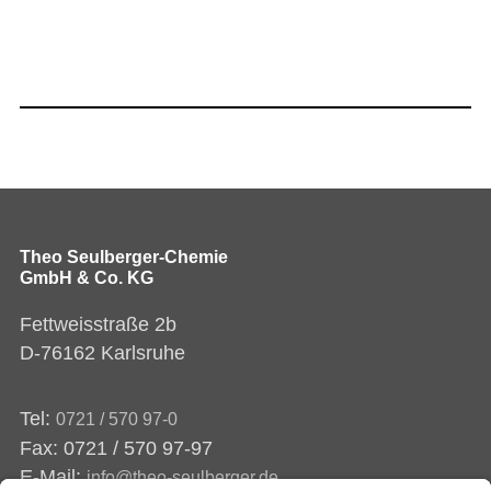
Theo Seulberger-Chemie
GmbH & Co. KG
Fettweisstraße 2b
D-76162 Karlsruhe
Tel:
0721 / 570 97-0
Fax: 0721 / 570 97-97
E-Mail:
info@theo-seulberger.de